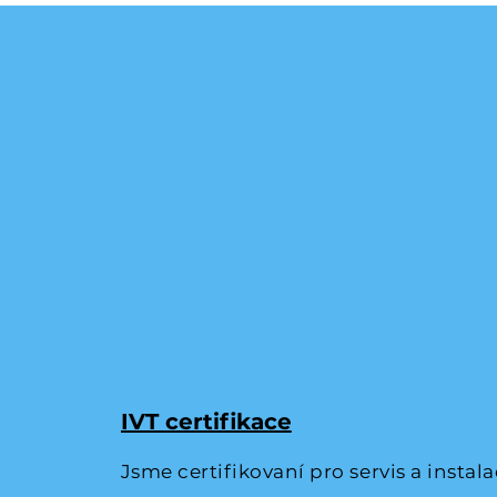
IVT certifikace
Jsme certifikovaní pro servis a insta