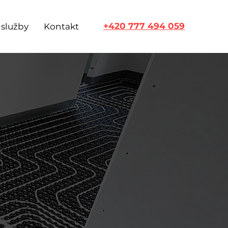
+420 777 494 059
 služby
Kontakt