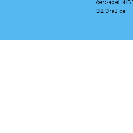
čerpadel NIBE
DZ Dražice.