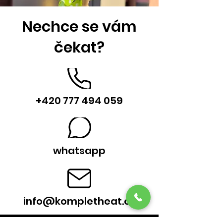
Nechce se vám
čekat?
+420 777 494 059
whatsapp
info@kompletheat.cz